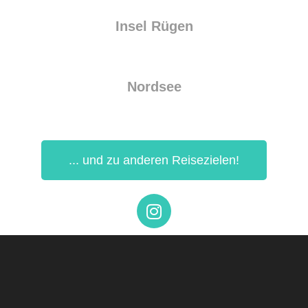
Insel Rügen
Nordsee
... und zu anderen Reisezielen!